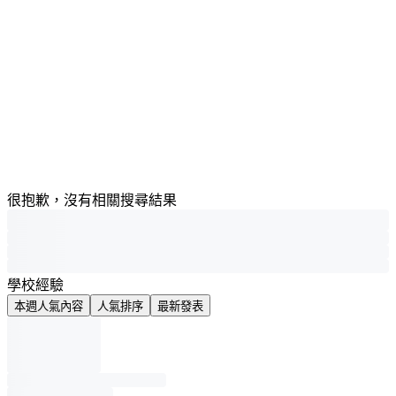
很抱歉，沒有相關搜尋結果
學校經驗
本週人氣內容
人氣排序
最新發表