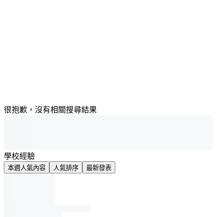
很抱歉，沒有相關搜尋結果
學校經驗
本週人氣內容
人氣排序
最新發表