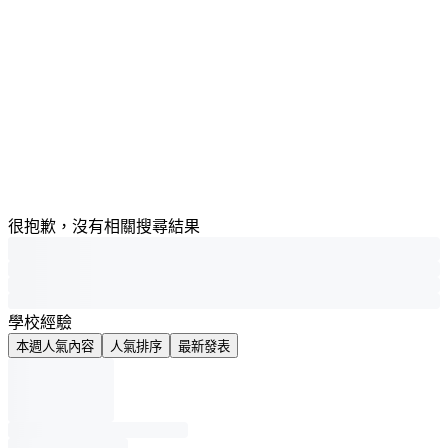
很抱歉，沒有相關搜尋結果
學校經驗
本週人氣內容
人氣排序
最新發表