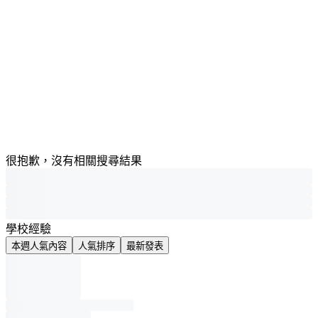
很抱歉，沒有相關搜尋結果
學校經驗
本週人氣內容
人氣排序
最新發表