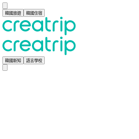
韓國旅遊
韓國住宿
韓國新知
語言學校