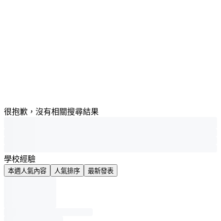
很抱歉，沒有相關搜尋結果
學校經驗
本週人氣內容
人氣排序
最新發表