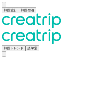
韓国旅行
韓国宿泊
韓国トレンド
語学堂