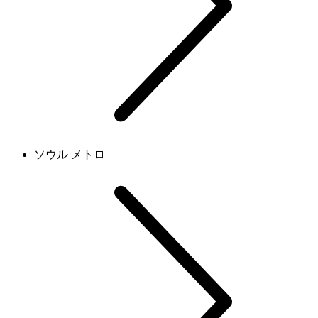
ソウル メトロ