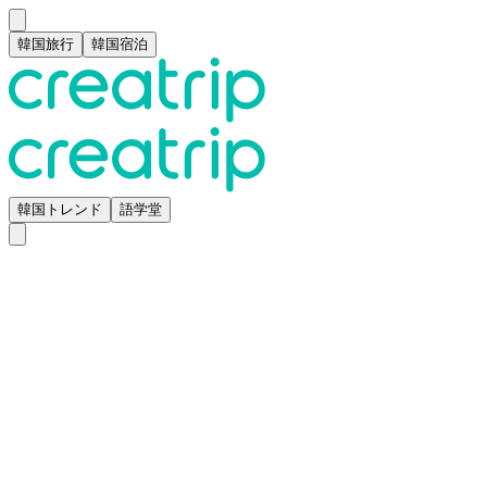
韓国旅行
韓国宿泊
韓国トレンド
語学堂