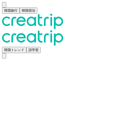
韓国旅行
韓国宿泊
韓国トレンド
語学堂