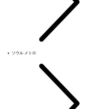
ソウル メトロ