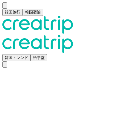
韓国旅行
韓国宿泊
韓国トレンド
語学堂