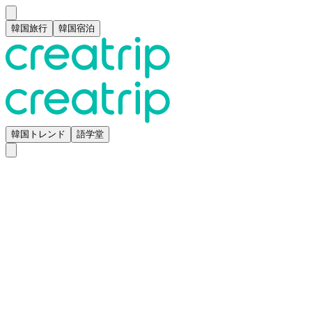
韓国旅行
韓国宿泊
韓国トレンド
語学堂