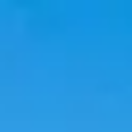
韓国旅行
韓国宿泊
韓国トレンド
語学堂