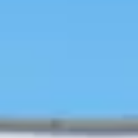
AI 生成
프리미엄 피부과 추천
旅行(travel)
おトク予約
ビューティー
ソウルの人気エリアを見る
開催中の
イベント
クーポン
最新旅行情報
ユーザーブログ
TIP情報
予約(reservation)