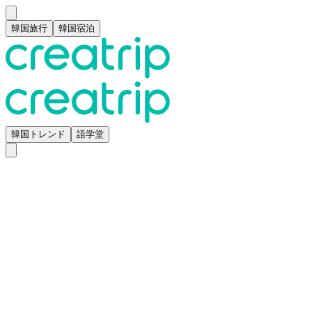
韓国旅行
韓国宿泊
韓国トレンド
語学堂