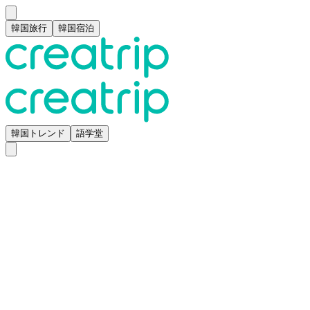
韓国旅行
韓国宿泊
韓国トレンド
語学堂