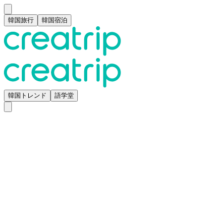
韓国旅行
韓国宿泊
韓国トレンド
語学堂