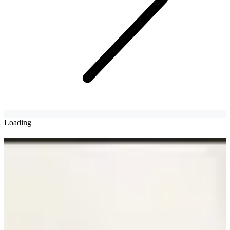
Loading
3人中1人が変異感染…｢先週
の首都圏、デルタ変異がアル
ファの倍以上｣
感染経路不明も多数…減少しない確診者数