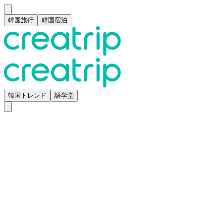
韓国旅行
韓国宿泊
韓国トレンド
語学堂