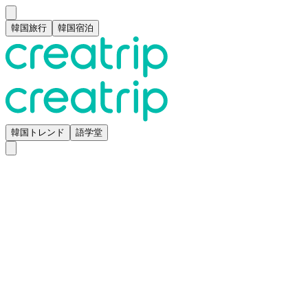
韓国旅行
韓国宿泊
韓国トレンド
語学堂