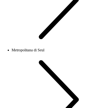
Metropolitana di Seul