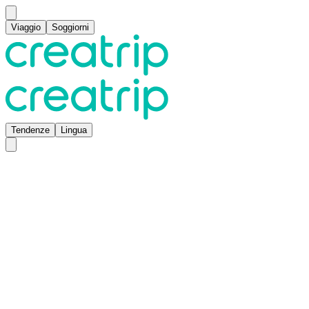
Viaggio
Soggiorni
Tendenze
Lingua