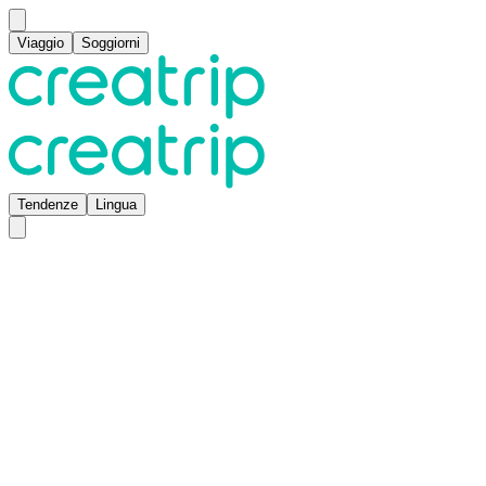
Viaggio
Soggiorni
Tendenze
Lingua