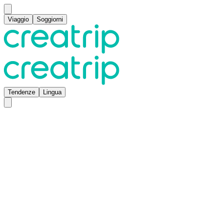
Viaggio
Soggiorni
Tendenze
Lingua