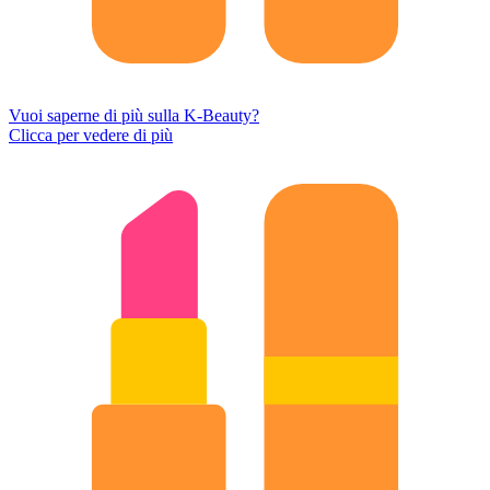
Vuoi saperne di più sulla K-Beauty?
Clicca per vedere di più