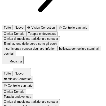
Tutto
Nuovo
👁️ Vision Correction
🩺 Controllo sanitario
Clinica Dentale
Terapia endovenosa
Clinica di medicina tradizionale coreana
Eliminazione delle borse sotto gli occhi
insufficienza venosa degli arti inferiori
bellezza con cellule staminali
occhiali
Medicina
Tutto
Nuovo
👁️ Vision Correction
🩺 Controllo sanitario
Clinica Dentale
Terapia endovenosa
Clinica di medicina tradizionale coreana