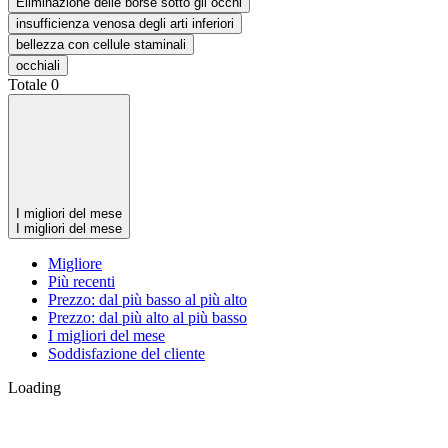
Eliminazione delle borse sotto gli occhi
insufficienza venosa degli arti inferiori
bellezza con cellule staminali
occhiali
Totale
0
I migliori del mese
I migliori del mese
Migliore
Più recenti
Prezzo: dal più basso al più alto
Prezzo: dal più alto al più basso
I migliori del mese
Soddisfazione del cliente
Loading