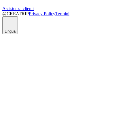
Assistenza clienti
@CREATRIP
Privacy Policy
Termini
Lingua