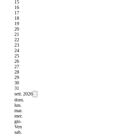
15
16
17
18
19
20
21
22
23
24
25
26
27
28
29
30
31
sett.
2026
dom.
lun.
mar.
mer.
gio.
Ven
sab.