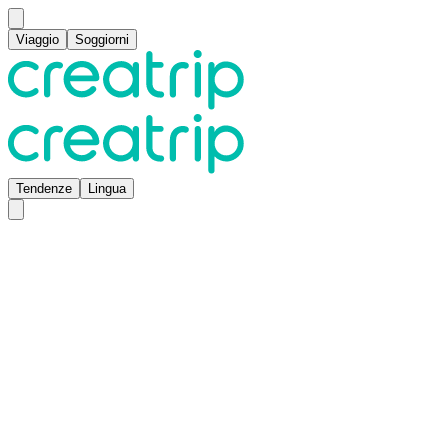
Viaggio
Soggiorni
Tendenze
Lingua