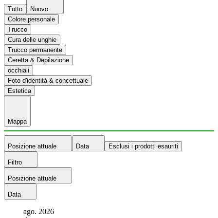
Tutto
Nuovo
Colore personale
Trucco
Cura delle unghie
Trucco permanente
Ceretta & Depilazione
occhiali
Foto d'identità & concettuale
Estetica
Mappa
Posizione attuale
Data
Esclusi i prodotti esauriti
Filtro
Posizione attuale
Data
ago.
2026