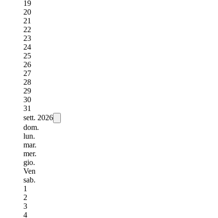
19
20
21
22
23
24
25
26
27
28
29
30
31
sett.
2026
dom.
lun.
mar.
mer.
gio.
Ven
sab.
1
2
3
4