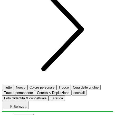
Tutto
Nuovo
Colore personale
Trucco
Cura delle unghie
Trucco permanente
Ceretta & Depilazione
occhiali
Foto d'identità & concettuale
Estetica
K-Bellezza