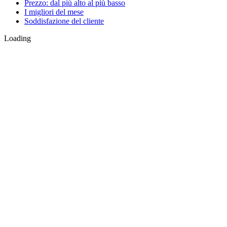
Prezzo: dal più alto al più basso
I migliori del mese
Soddisfazione del cliente
Loading