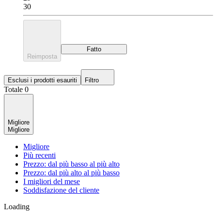
30
Fatto
Reimposta
Esclusi i prodotti esauriti
Filtro
Totale 0
Migliore
Migliore
Migliore
Più recenti
Prezzo: dal più basso al più alto
Prezzo: dal più alto al più basso
I migliori del mese
Soddisfazione del cliente
Loading