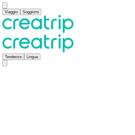
Viaggio
Soggiorni
Tendenze
Lingua