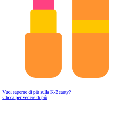
Vuoi saperne di più sulla K-Beauty?
Clicca per vedere di più