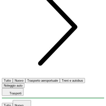
Tutto
Nuovo
Trasporto aeroportuale
Treni e autobus
Noleggio auto
Trasporti
Tutto
Nuovo