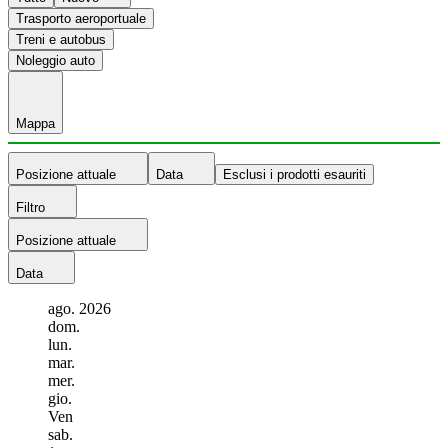
Trasporto aeroportuale
Treni e autobus
Noleggio auto
Mappa
Posizione attuale
Data
Esclusi i prodotti esauriti
Filtro
Posizione attuale
Data
ago.
2026
dom.
lun.
mar.
mer.
gio.
Ven
sab.