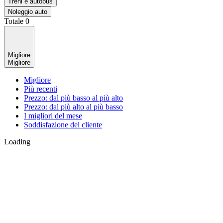
Treni e autobus
Noleggio auto
Totale
0
Migliore
Migliore
Migliore
Più recenti
Prezzo: dal più basso al più alto
Prezzo: dal più alto al più basso
I migliori del mese
Soddisfazione del cliente
Loading