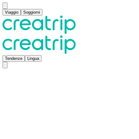
Viaggio
Soggiorni
Tendenze
Lingua