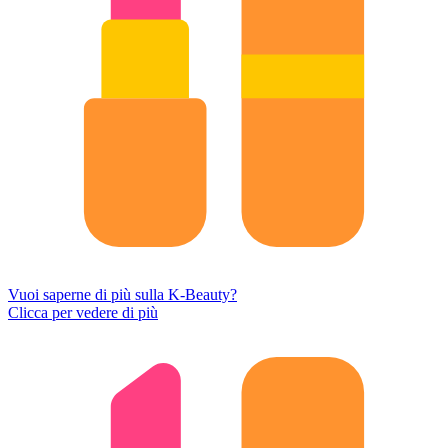
Vuoi saperne di più sulla K-Beauty?
Clicca per vedere di più