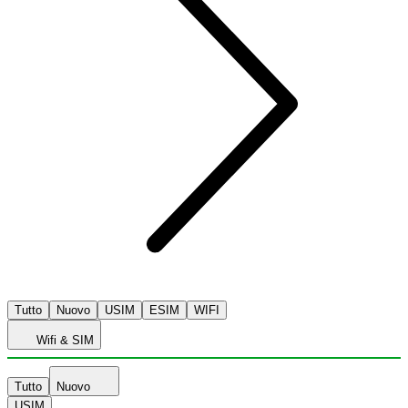
Tutto
Nuovo
USIM
ESIM
WIFI
Wifi & SIM
Tutto
Nuovo
USIM