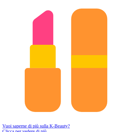
Vuoi saperne di più sulla K-Beauty?
Clicca per vedere di più