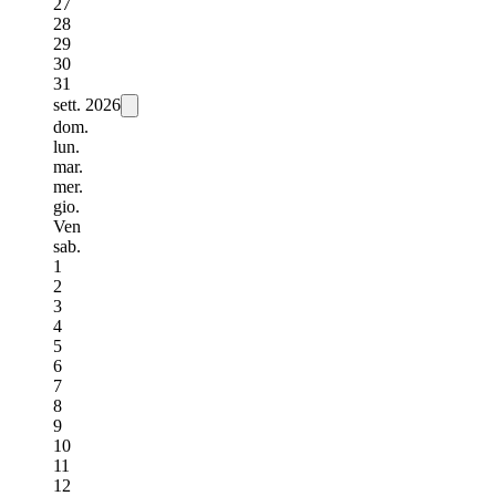
27
28
29
30
31
sett.
2026
dom.
lun.
mar.
mer.
gio.
Ven
sab.
1
2
3
4
5
6
7
8
9
10
11
12