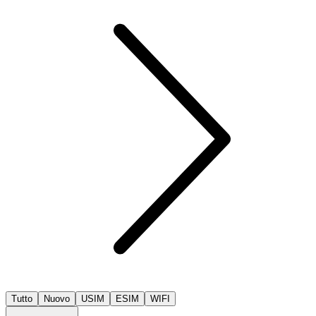
Tutto
Nuovo
USIM
ESIM
WIFI