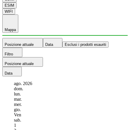
ESIM
WIFI
Mappa
Posizione attuale
Data
Esclusi i prodotti esauriti
Filtro
Posizione attuale
Data
ago.
2026
dom.
lun.
mar.
mer.
gio.
Ven
sab.
1