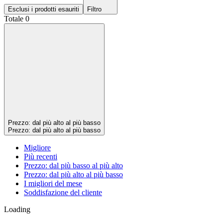
Esclusi i prodotti esauriti
Filtro
Totale 0
Prezzo: dal più alto al più basso
Prezzo: dal più alto al più basso
Migliore
Più recenti
Prezzo: dal più basso al più alto
Prezzo: dal più alto al più basso
I migliori del mese
Soddisfazione del cliente
Loading