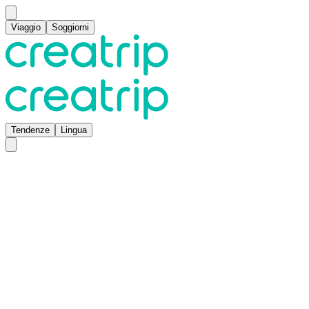
Viaggio
Soggiorni
Tendenze
Lingua