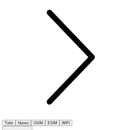
Tutto
Nuovo
USIM
ESIM
WIFI