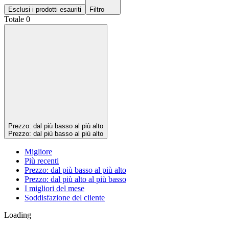
Esclusi i prodotti esauriti
Filtro
Totale 0
Prezzo: dal più basso al più alto
Prezzo: dal più basso al più alto
Migliore
Più recenti
Prezzo: dal più basso al più alto
Prezzo: dal più alto al più basso
I migliori del mese
Soddisfazione del cliente
Loading