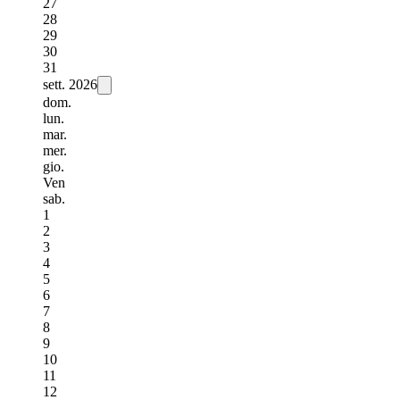
27
28
29
30
31
sett.
2026
dom.
lun.
mar.
mer.
gio.
Ven
sab.
1
2
3
4
5
6
7
8
9
10
11
12