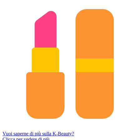
Vuoi saperne di più sulla K-Beauty?
Clicca per vedere di più