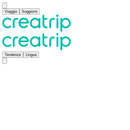
Viaggio
Soggiorni
Tendenze
Lingua