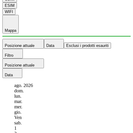
ESIM
WIFI
Mappa
Posizione attuale
Data
Esclusi i prodotti esauriti
Filtro
Posizione attuale
Data
ago.
2026
dom.
lun.
mar.
mer.
gio.
Ven
sab.
1