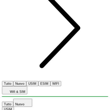
Tutto
Nuovo
USIM
ESIM
WIFI
Wifi & SIM
Tutto
Nuovo
USIM