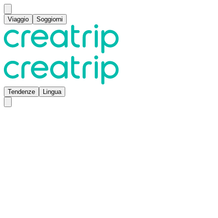
Viaggio
Soggiorni
Tendenze
Lingua