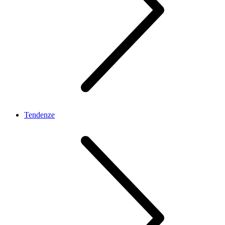
Tendenze