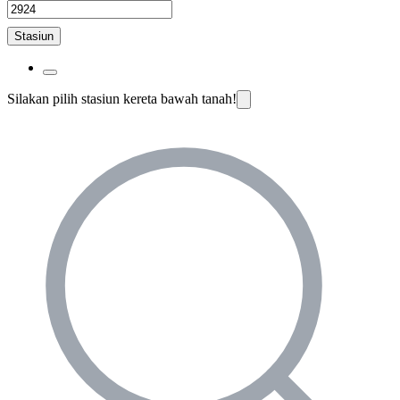
Stasiun
Silakan pilih stasiun kereta bawah tanah!