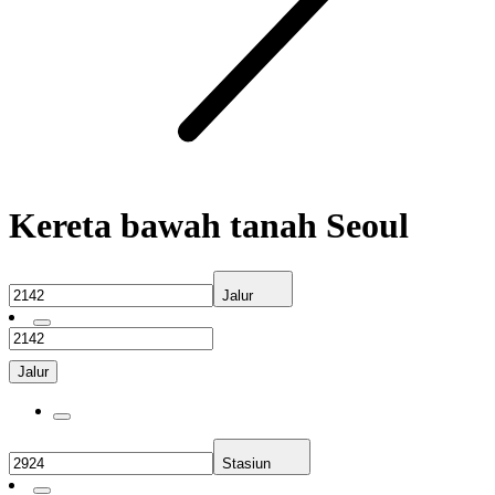
Kereta bawah tanah Seoul
Jalur
Jalur
Stasiun