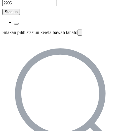
Stasiun
Silakan pilih stasiun kereta bawah tanah!