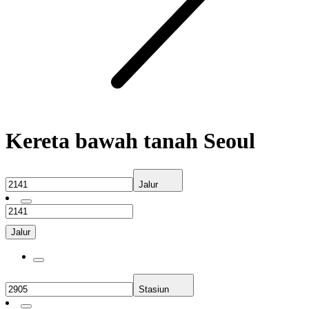
Kereta bawah tanah Seoul
Jalur
Jalur
Stasiun