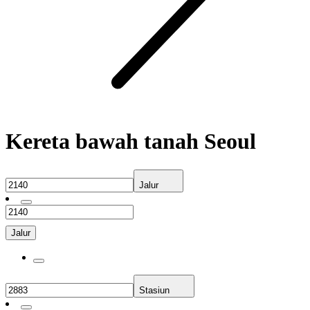
Kereta bawah tanah Seoul
Jalur
Jalur
Stasiun