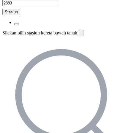
Stasiun
Silakan pilih stasiun kereta bawah tanah!