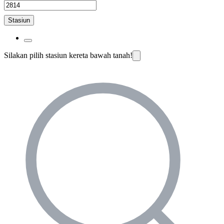
Stasiun
Silakan pilih stasiun kereta bawah tanah!