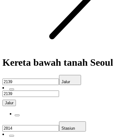
Kereta bawah tanah Seoul
Jalur
Jalur
Stasiun