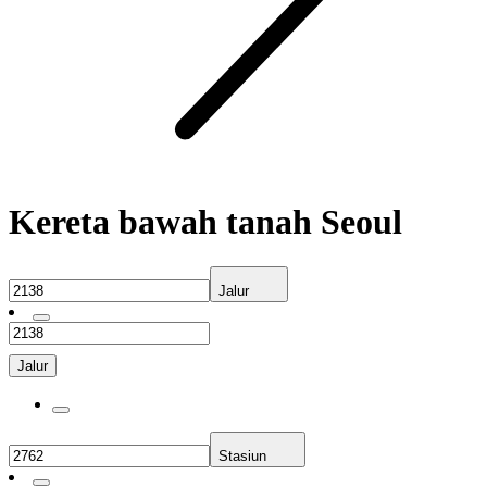
Kereta bawah tanah Seoul
Jalur
Jalur
Stasiun