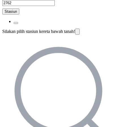
Stasiun
Silakan pilih stasiun kereta bawah tanah!