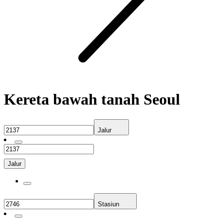
Kereta bawah tanah Seoul
Jalur
Jalur
Stasiun