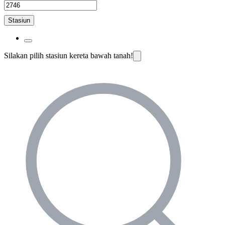
Stasiun
Silakan pilih stasiun kereta bawah tanah!