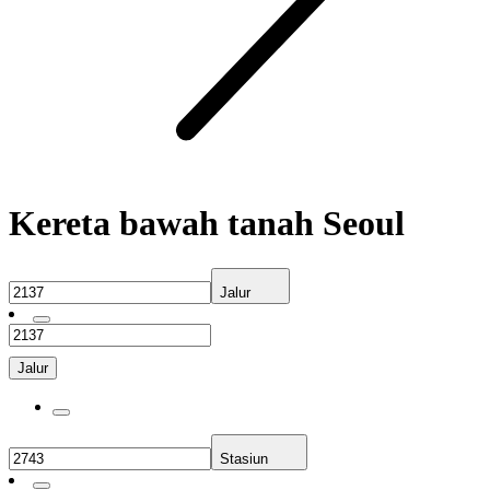
Kereta bawah tanah Seoul
Jalur
Jalur
Stasiun