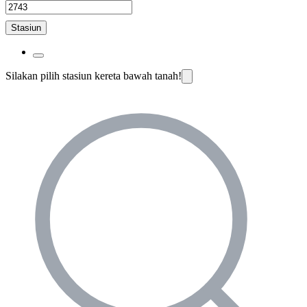
Stasiun
Silakan pilih stasiun kereta bawah tanah!