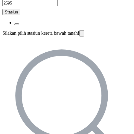
Stasiun
Silakan pilih stasiun kereta bawah tanah!