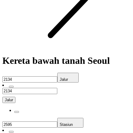
Kereta bawah tanah Seoul
Jalur
Jalur
Stasiun