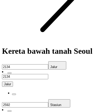
Kereta bawah tanah Seoul
Jalur
Jalur
Stasiun