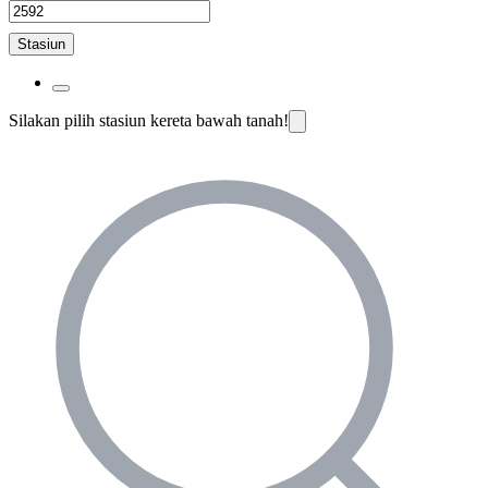
Stasiun
Silakan pilih stasiun kereta bawah tanah!