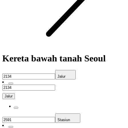
Kereta bawah tanah Seoul
Jalur
Jalur
Stasiun