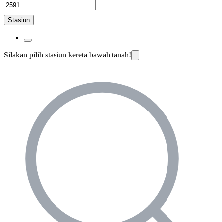
Stasiun
Silakan pilih stasiun kereta bawah tanah!