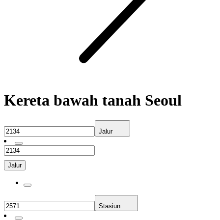
Kereta bawah tanah Seoul
Jalur
Jalur
Stasiun