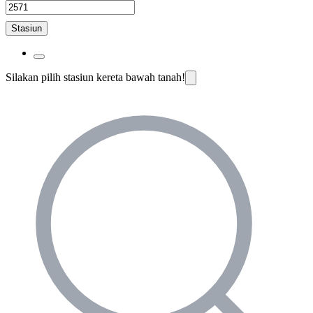
Stasiun
Silakan pilih stasiun kereta bawah tanah!