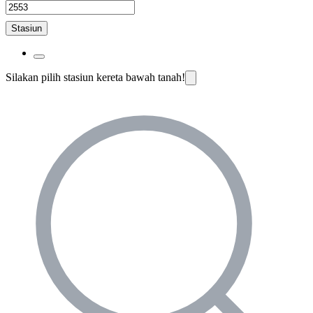
Stasiun
Silakan pilih stasiun kereta bawah tanah!