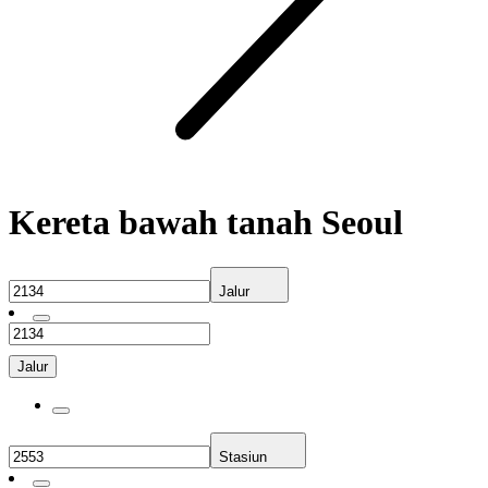
Kereta bawah tanah Seoul
Jalur
Jalur
Stasiun