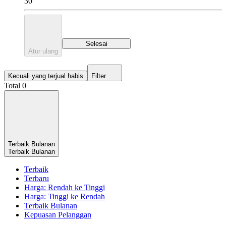
30
Selesai
Atur ulang
Kecuali yang terjual habis
Filter
Total 0
Terbaik Bulanan
Terbaik Bulanan
Terbaik
Terbaru
Harga: Rendah ke Tinggi
Harga: Tinggi ke Rendah
Terbaik Bulanan
Kepuasan Pelanggan