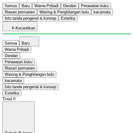
Semua
Baru
Warna Pribadi
Dandan
Perawatan kuku
Riasan permanen
Waxing & Penghilangan bulu
kacamata
foto tanda pengenal & konsep
Estetika
K-Kecantikan
Semua
Baru
Warna Pribadi
Dandan
Perawatan kuku
Riasan permanen
Waxing & Penghilangan bulu
kacamata
foto tanda pengenal & konsep
Estetika
Total
0