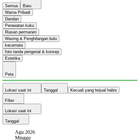
Semua
Baru
Warna Pribadi
Dandan
Perawatan kuku
Riasan permanen
Waxing & Penghilangan bulu
kacamata
foto tanda pengenal & konsep
Estetika
Peta
Lokasi saat ini
Tanggal
Kecuali yang terjual habis
Filter
Lokasi saat ini
Tanggal
Agu
2026
Minggu