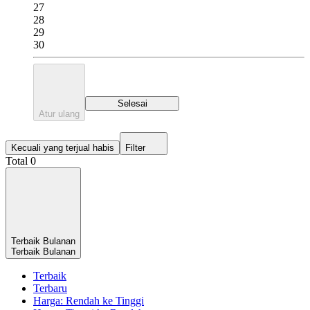
27
28
29
30
Selesai
Atur ulang
Kecuali yang terjual habis
Filter
Total 0
Terbaik Bulanan
Terbaik Bulanan
Terbaik
Terbaru
Harga: Rendah ke Tinggi