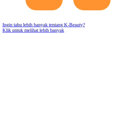
Ingin tahu lebih banyak tentang K-Beauty?
Klik untuk melihat lebih banyak