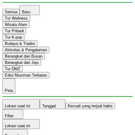
Semua
Baru
Tur Wellness
Wisata Alam
Tur Pribadi
Tur K-pop
Budaya & Tradisi
Aktivitas & Pengalaman
Berangkat dari Busan
Berangkat dari Jeju
Tur DMZ
Edisi Musiman Terbatas
Peta
Lokasi saat ini
Tanggal
Kecuali yang terjual habis
Filter
Lokasi saat ini