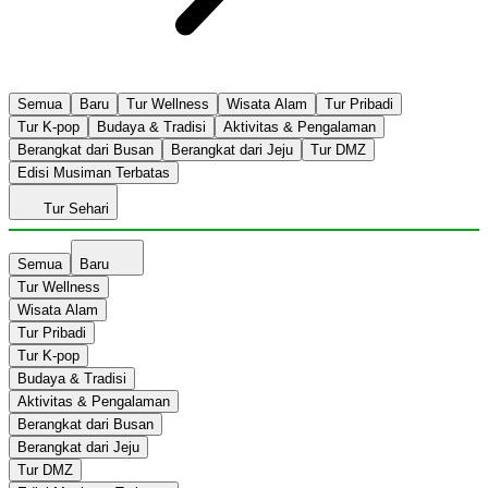
Semua
Baru
Tur Wellness
Wisata Alam
Tur Pribadi
Tur K-pop
Budaya & Tradisi
Aktivitas & Pengalaman
Berangkat dari Busan
Berangkat dari Jeju
Tur DMZ
Edisi Musiman Terbatas
Tur Sehari
Semua
Baru
Tur Wellness
Wisata Alam
Tur Pribadi
Tur K-pop
Budaya & Tradisi
Aktivitas & Pengalaman
Berangkat dari Busan
Berangkat dari Jeju
Tur DMZ