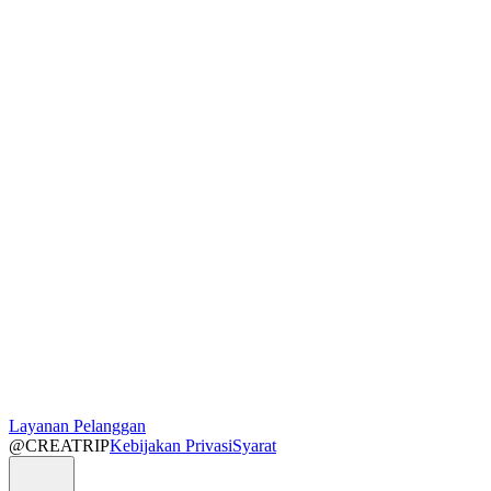
Layanan Pelanggan
@CREATRIP
Kebijakan Privasi
Syarat