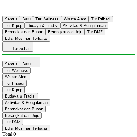
Semua
Baru
Tur Wellness
Wisata Alam
Tur Pribadi
Tur K-pop
Budaya & Tradisi
Aktivitas & Pengalaman
Berangkat dari Busan
Berangkat dari Jeju
Tur DMZ
Edisi Musiman Terbatas
Tur Sehari
Semua
Baru
Tur Wellness
Wisata Alam
Tur Pribadi
Tur K-pop
Budaya & Tradisi
Aktivitas & Pengalaman
Berangkat dari Busan
Berangkat dari Jeju
Tur DMZ
Edisi Musiman Terbatas
Total
0