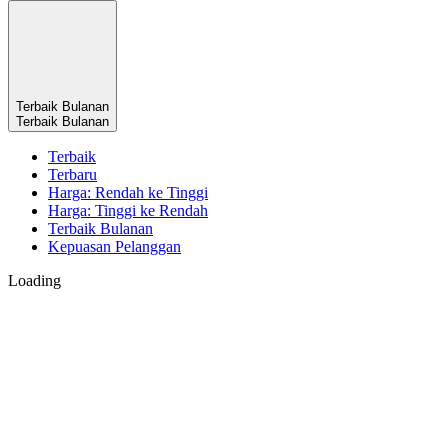
Terbaik Bulanan
Terbaik Bulanan
Terbaik
Terbaru
Harga: Rendah ke Tinggi
Harga: Tinggi ke Rendah
Terbaik Bulanan
Kepuasan Pelanggan
Loading