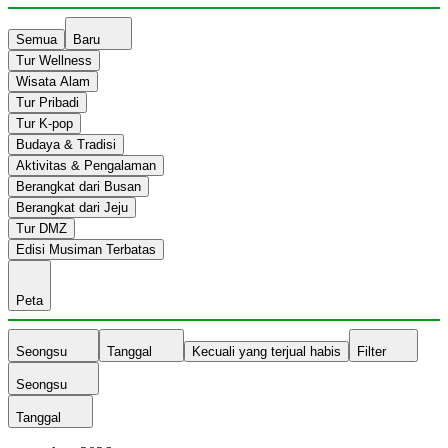
Semua
Baru
Tur Wellness
Wisata Alam
Tur Pribadi
Tur K-pop
Budaya & Tradisi
Aktivitas & Pengalaman
Berangkat dari Busan
Berangkat dari Jeju
Tur DMZ
Edisi Musiman Terbatas
Peta
Seongsu
Tanggal
Kecuali yang terjual habis
Filter
Seongsu
Tanggal