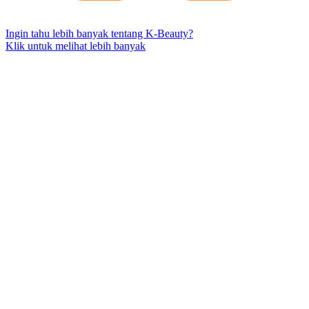
Ingin tahu lebih banyak tentang K-Beauty?
Klik untuk melihat lebih banyak