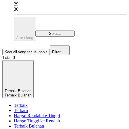
29
30
Selesai
Atur ulang
Kecuali yang terjual habis
Filter
Total 0
Terbaik Bulanan
Terbaik Bulanan
Terbaik
Terbaru
Harga: Rendah ke Tinggi
Harga: Tinggi ke Rendah
Terbaik Bulanan