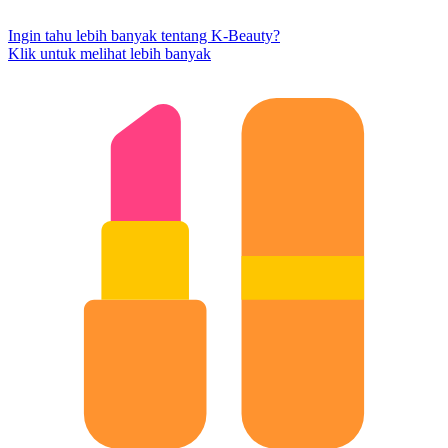
Ingin tahu lebih banyak tentang K-Beauty?
Klik untuk melihat lebih banyak