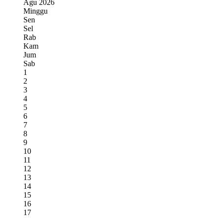
Agu
2026
Minggu
Sen
Sel
Rab
Kam
Jum
Sab
1
2
3
4
5
6
7
8
9
10
11
12
13
14
15
16
17