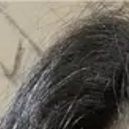
Perjalanan
Akomodasi
Kecantikan
Tren
Bahasa