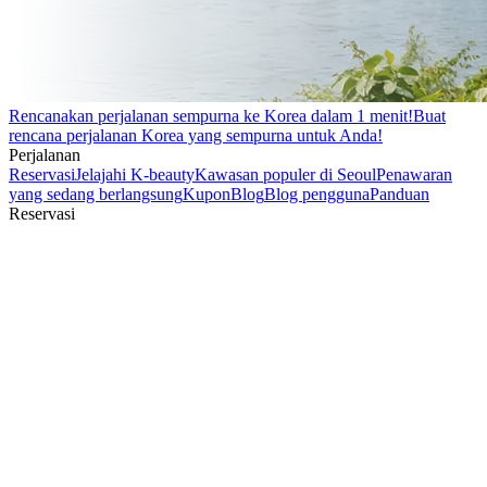
Rencanakan perjalanan sempurna ke Korea dalam 1 menit!
Buat
rencana perjalanan Korea yang sempurna untuk Anda!
Perjalanan
Reservasi
Jelajahi K-beauty
Kawasan populer di Seoul
Penawaran
yang sedang berlangsung
Kupon
Blog
Blog pengguna
Panduan
Reservasi