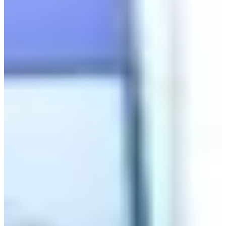
Tidak lama yang lalu, K-Drama
Backstreet Rookie,
yang
dibintangi Ji Chang-wook dan Kim Yoo-jung, selesai.
Mari gunakan ini sebagai kesempatan untuk melihat lokasi
syuting dari drama tersebut!
1. Cabang Poulet Chicken Jongno
Alamat: 서울 종로구 우정국로 2 길 21
Jam: 15:00-00:00
Adegan di episode 1 di mana Jung Saet-byul (Kim Yoo-jung)
bekerja paruh waktu diambil di restoran ini.