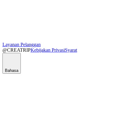
Layanan Pelanggan
@CREATRIP
Kebijakan Privasi
Syarat
Bahasa