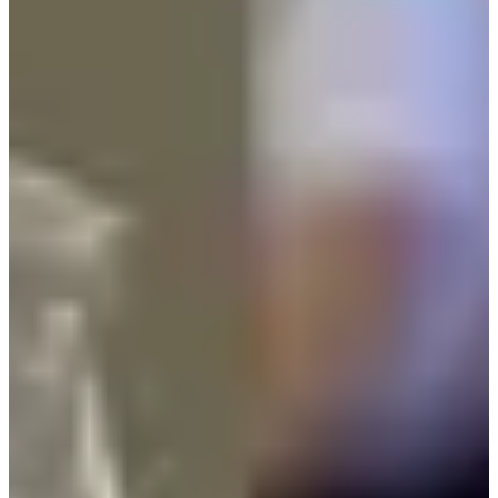
3)
Berjalan-jalanlah di Seongsu, salah satu lingkungan
paling trendi di Korea, dan Anda pasti akan menemukan
setidaknya tiga pop-up! Area ini selalu ramai dengan
kegembiraan, dan banyak acara pop-up paling terkenal
memilih Seongsu sebagai latar belakang mereka.
4)
Dapatkan analisis warna pribadi Anda sehingga Anda
tahu warna makeup apa yang paling cocok untuk Anda!
Selalu ada toko pop-up merek K-beauty yang buka di
Seongsu dan banyak di antaranya menawarkan kustomisasi
makeup, produk lipstik gratis, diskon eksklusif, & masih
banyak lagi! Jika Anda tahu warna pribadi Anda,
pengalaman Anda akan jadi jauh lebih mudah dan
memuaskan!
Pesan analisis warna pribadi di sini: