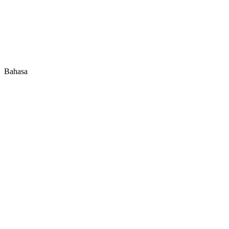
Bahasa