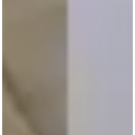
Eunchae Son
2 years
ago
Daftar Isi
Tip 1. Waspadai mereka di FYP Anda
Tip 2. Ikuti akun media sosial yang didedikasikan untuk pop-
up
Tip 3. Ikuti akun media sosial merek favorit Anda
Tip 4. Dapatkan nomor telepon Korea
3
Tips Tambahan!
2
Pop-up Juli & Agustus 2025
Esensial Perjalanan Korea
Toko pop-up adalah salah satu aktivitas terpanas yang bisa
dilakukan di Korea! Banyak merek populer akan membuka
toko pop-up dengan permainan seru, pengalaman unik, dan
banyak barang gratis.