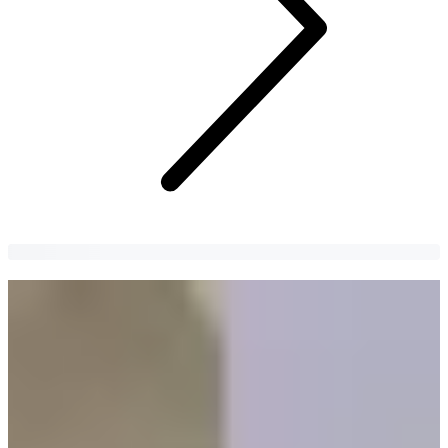
Cara Menemukan Pop-up di Seoul |
Temukan pop-up terbaru bulan Juli &
Agustus di Seoul di sini!
Tidak yakin bagaimana cara menemukan pop-up di Seoul? Berikut
semua informasi yang Anda perlukan tentang cara menemukannya,
melakukan reservasi, & informasi terbaru tentang pop-up terkini!