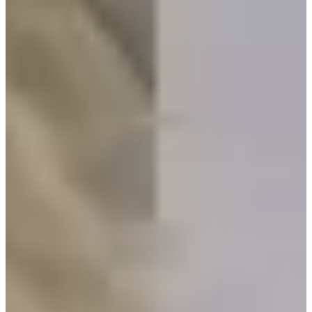
Kebanyakan pop-up dapat ditemukan di
Seongsu
,
Hongdae
, atau The Hyundai Seoul, dan berlangsung mulai
dari beberapa hari hingga beberapa bulan.
Berikut
beberapa tips untuk menemukan pop-up terbaru dan
terbaik yang sedang berlangsung di Korea!
*Gulir ke bawah untuk daftar pop-up yang dapat Anda
kunjungi pada Juli & Agustus 2025!
Ingin lebih banyak tips untuk perjalanan Anda ke Korea?
Lihat tautan di bawah ini untuk semua yang perlu Anda
ketahui tentang penjualan Olive Young!
Jadwal Promo Olive Young
Tip 1. Waspadai mereka di FYP
Anda