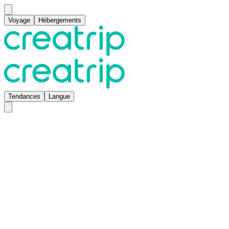
Voyage
Hébergements
Tendances
Langue