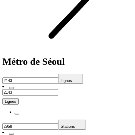
Métro de Séoul
Lignes
Lignes
Stations