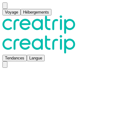
Voyage
Hébergements
Tendances
Langue