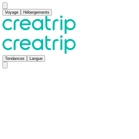
Voyage
Hébergements
Tendances
Langue