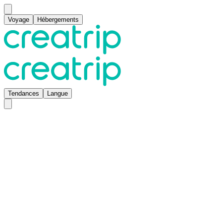
Voyage
Hébergements
Tendances
Langue