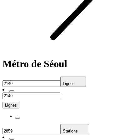
Métro de Séoul
Lignes
Lignes
Stations